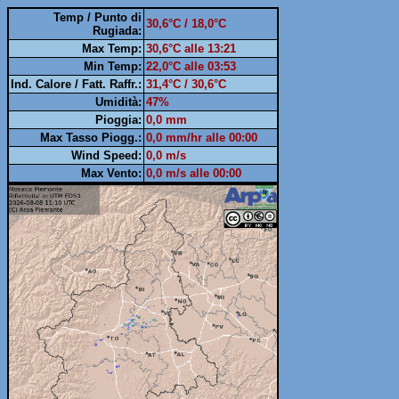
Temp / Punto di
30,6°C / 18,0°C
Rugiada:
Max Temp:
30,6°C alle 13:21
Min Temp:
22,0°C alle 03:53
Ind. Calore / Fatt. Raffr.:
31,4°C / 30,6°C
Umidità:
47%
Pioggia:
0,0 mm
Max Tasso Piogg.:
0,0 mm/hr alle 00:00
Wind Speed:
0,0 m/s
Max Vento:
0,0 m/s alle 00:00